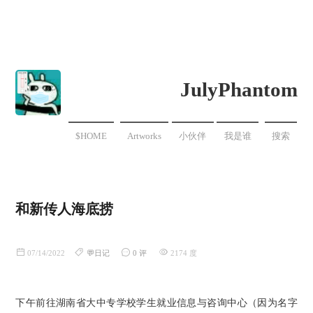
JulyPhantom
$HOME
Artworks
小伙伴
我是谁
搜索
和新传人海底捞
07/14/2022
💬日记
0 评
2174 度
下午前往湖南省大中专学校学生就业信息与咨询中心（因为名字