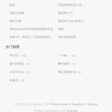
抵京
开始整理其他工作
温情小故事
最近两个月
再办户籍
勤恳的 Spam 机器人
帮助xiabee同学完成信安限时作业
摸鱼
园林101 - 和老王一起去颐和园！
后年开始读博
分门别类
💬日记
「👀🥣」
105篇
3篇
🏐️与排球队
🧿与佩爷
3篇
2篇
💡在WULA
🛠️工程和算法
1篇
5篇
🧂磕盐
29篇
© 2026 JulyPhantom -
117 Posts crafted
♥
Aragaki
By
Fantasy
Proudly published with
Typecho