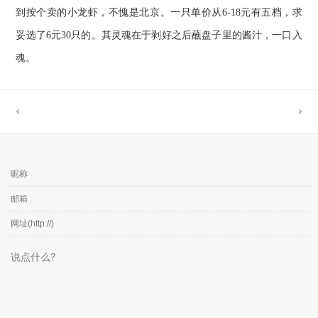
到按个卖的小龙虾，不愧是北京。一只单价从6-18元有五档，求
妥选了6元30只的。其灵魂在于剥好之后蘸盘子里的酱汁，一口入
魂。