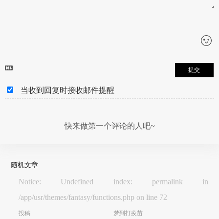
提交
当收到回复时接收邮件提醒
快来做第一个评论的人吧~
随机文章
Notice: Undefined index: permalink in
/app/usr/themes/fantasy/functions.php on line 72
投稿
梦到打疫苗