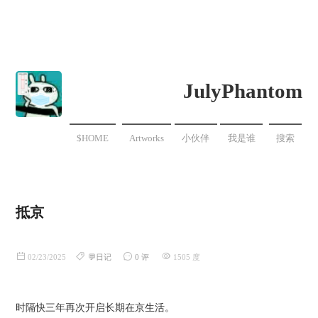
JulyPhantom
$HOME
Artworks
小伙伴
我是谁
搜索
抵京
02/23/2025
💬日记
0 评
1505 度
时隔快三年再次开启长期在京生活。