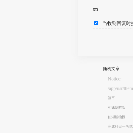
当收到回复时
随机文章
Notice
/app/usr/them
躺平
和妹妹吃饭
仙湖植物园
完成科目一考试