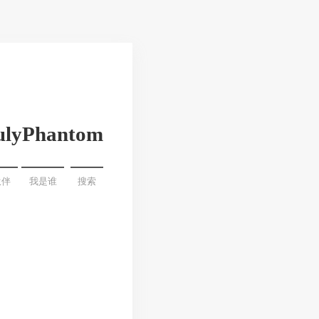
ulyPhantom
伙伴
我是谁
搜索