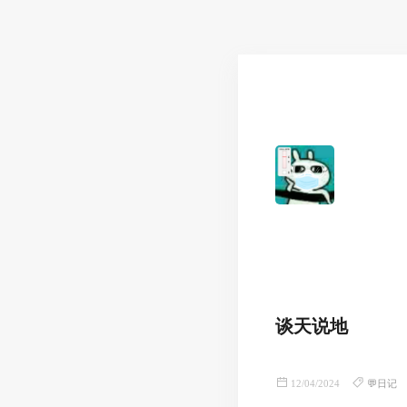
谈天说地
12/04/2024
💬日记