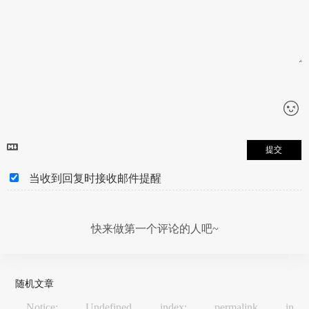
提交
当收到回复时接收邮件提醒
快来做第一个评论的人吧~
随机文章
Notice: Undefined index: permalink in