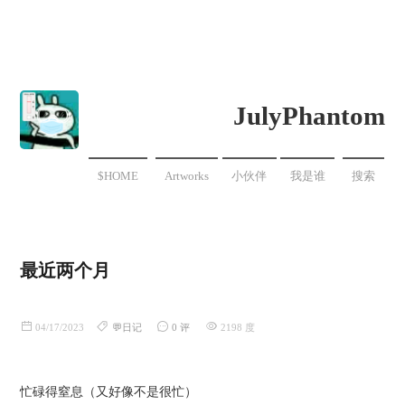
JulyPhantom
$HOME
Artworks
小伙伴
我是谁
搜索
最近两个月
04/17/2023
💬日记
0 评
2198 度
忙碌得窒息（又好像不是很忙）