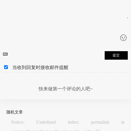
提交
当收到回复时接收邮件提醒
快来做第一个评论的人吧~
随机文章
Notice: Undefined index: permalink in