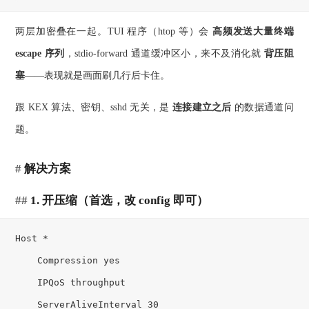
两层加密叠在一起。TUI 程序（htop 等）会
高频发送大量终端
escape 序列
，stdio-forward 通道缓冲区小，来不及消化就
背压阻
塞
——表现就是画面刷几行后卡住。
跟 KEX 算法、密钥、sshd 无关，是
连接建立之后
的数据通道问
题。
解决方案
1. 开压缩（首选，改 config 即可）
Host *

    Compression yes

    IPQoS throughput

    ServerAliveInterval 30
