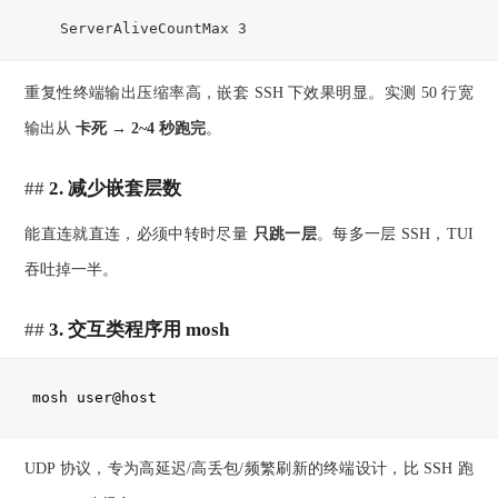
    ServerAliveCountMax 3
重复性终端输出压缩率高，嵌套 SSH 下效果明显。实测 50 行宽
输出从
卡死 → 2~4 秒跑完
。
2. 减少嵌套层数
能直连就直连，必须中转时尽量
只跳一层
。每多一层 SSH，TUI
吞吐掉一半。
3. 交互类程序用 mosh
mosh user@host
UDP 协议，专为高延迟/高丢包/频繁刷新的终端设计，比 SSH 跑