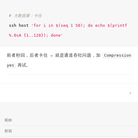
# 大数据量：卡住
ssh host 
'for i in $(seq 1 50); do echo $(printf 
%.0sA {1..120}); done'
前者秒回，后者卡住 → 就是通道吞吐问题，加
Compression
yes
再试。