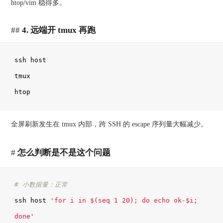
htop/vim 稳得多。
4. 远端开 tmux 再跑
ssh host

tmux

htop
全屏刷新发生在 tmux 内部，跨 SSH 的 escape 序列量大幅减少。
怎么判断是不是这个问题
# 小数据量：正常
ssh host 
'for i in $(seq 1 20); do echo ok-$i; 
done'